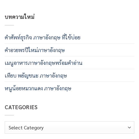
บทความใหม่
คําศัพท์ธุรกิจ ภาษาอังกฤษ ที่ใช้บ่อย
คําอวยพรปีใหม่ภาษาอังกฤษ
เมนูอาหารภาษาอังกฤษพร้อมคําอ่าน
เทียบ พยัญชนะ ภาษาอังกฤษ
หนูน้อยหมวกแดง ภาษาอังกฤษ
CATEGORIES
Categories