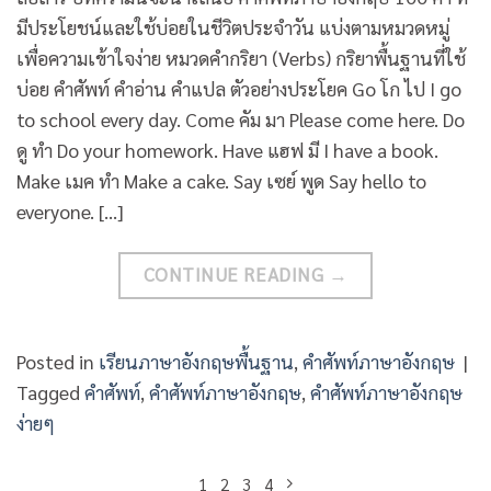
มีประโยชน์และใช้บ่อยในชีวิตประจำวัน แบ่งตามหมวดหมู่
เพื่อความเข้าใจง่าย หมวดคำกริยา (Verbs) กริยาพื้นฐานที่ใช้
บ่อย คำศัพท์ คำอ่าน คำแปล ตัวอย่างประโยค Go โก ไป I go
to school every day. Come คัม มา Please come here. Do
ดู ทำ Do your homework. Have แฮฟ มี I have a book.
Make เมค ทำ Make a cake. Say เซย์ พูด Say hello to
everyone. […]
CONTINUE READING
→
Posted in
เรียนภาษาอังกฤษพื้นฐาน
,
คำศัพท์ภาษาอังกฤษ
|
Tagged
คำศัพท์
,
คำศัพท์ภาษาอังกฤษ
,
คำศัพท์ภาษาอังกฤษ
ง่ายๆ
1
2
3
4