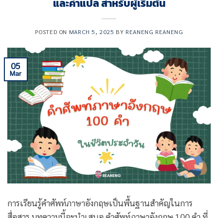
และคําแปล สำหรับผู้เริ่มต้น
POSTED ON
MARCH 5, 2025
BY
REANENG REANENG
05
Mar
การเรียนรู้คำศัพท์ภาษาอังกฤษเป็นพื้นฐานสำคัญในการ
สื่อสาร บทความนี้จะนำเสนอ คําศัพท์ภาษาอังกฤษ 100 คํา ที่