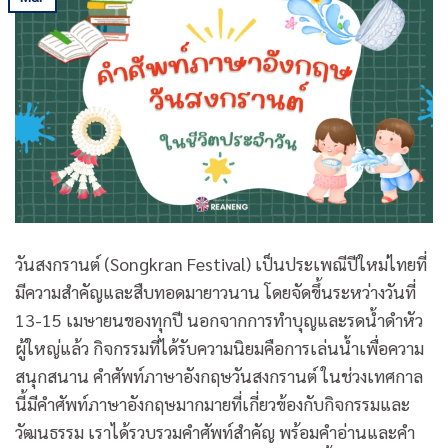
วันสงกรานต์ (Songkran Festival) เป็นประเพณีปีใหม่ไทยที่
มีความสำคัญและสืบทอดมายาวนาน โดยจัดขึ้นระหว่างวันที่
13-15 เมษายนของทุกปี นอกจากการทำบุญและรดน้ำดำหัว
ผู้ใหญ่แล้ว กิจกรรมที่ได้รับความนิยมคือการเล่นน้ำเพื่อความ
สนุกสนาน คําศัพท์ภาษาอังกฤษวันสงกรานต์ ในช่วงเทศกาล
นี้มีคำศัพท์ภาษาอังกฤษมากมายที่เกี่ยวข้องกับกิจกรรมและ
วัฒนธรรม เราได้รวบรวมคำศัพท์สำคัญ พร้อมคำอ่านและคำ