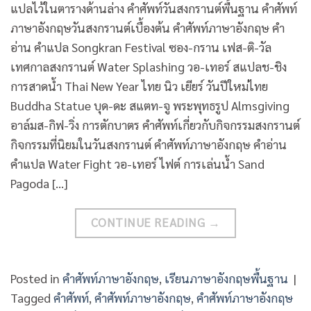
แปลไว้ในตารางด้านล่าง คำศัพท์วันสงกรานต์พื้นฐาน คำศัพท์
ภาษาอังกฤษวันสงกรานต์เบื้องต้น คำศัพท์ภาษาอังกฤษ คำ
อ่าน คำแปล Songkran Festival ซอง-กราน เฟส-ติ-วัล
เทศกาลสงกรานต์ Water Splashing วอ-เทอร์ สแปลช-ชิง
การสาดน้ำ Thai New Year ไทย นิว เยียร์ วันปีใหม่ไทย
Buddha Statue บุด-ดะ สแตท-จู พระพุทธรูป Almsgiving
อาล์มส-กิฟ-วิ่ง การตักบาตร คำศัพท์เกี่ยวกับกิจกรรมสงกรานต์
กิจกรรมที่นิยมในวันสงกรานต์ คำศัพท์ภาษาอังกฤษ คำอ่าน
คำแปล Water Fight วอ-เทอร์ ไฟต์ การเล่นน้ำ Sand
Pagoda […]
CONTINUE READING
→
Posted in
คำศัพท์ภาษาอังกฤษ
,
เรียนภาษาอังกฤษพื้นฐาน
|
Tagged
คำศัพท์
,
คำศัพท์ภาษาอังกฤษ
,
คำศัพท์ภาษาอังกฤษ