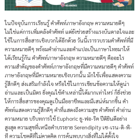
ในปัจจุบันการเรียนรู้ คําศัพท์ภาษาอังกฤษ ความหมายดีๆ
ไม่ใช่แค่การเพิ่มคลังคำศัพท์ แต่ยังช่วยสร้างแรงบันดาลใจและ
ใช้ในการสื่อสารเชิงบวกได้อีกด้วย วันนี้เรารวบรวมคำศัพท์ที่มี
ความหมายดีๆ พร้อมคำอ่านและคำแปลเป็นภาษาไทยมาให้
ได้เรียนรู้กัน คําศัพท์ภาษาอังกฤษ ความหมายดีๆ คืออะไร
ความสำคัญของคําศัพท์ภาษาอังกฤษที่มีความหมายดีๆ คําศัพท์
ภาษาอังกฤษที่มีความหมายเชิงบวกนั้น มักใช้เพื่อแสดงความ
รู้สึกดีๆ ส่งเสริมกำลังใจ หรือใช้ในการเขียนข้อความให้ดูน่า
อ่านและเป็นมิตร ยิ่งคุณใช้คำเหล่านี้ได้มากเท่าไหร่ ก็ยิ่งช่วย
ให้การสื่อสารของคุณดูเป็นมืออาชีพและมีเสน่ห์มากขึ้น คำ
ศัพท์แสดงความรู้สึกดีๆ คำที่แสดงถึงความสุข คำศัพท์ คำอ่าน
ความหมาย บริบทการใช้ Euphoric ยู-ฟอ-ริค ปีติยินดีอย่าง
สูงสุด ความสุขที่เหนือคำบรรยาย Serendipity เซ-เรน-ดิ-พิ-
ที ความโชคดีที่ไม่คาดคิด การค้นพบบางสิ่งที่ไม่ได้ตั้งใจ