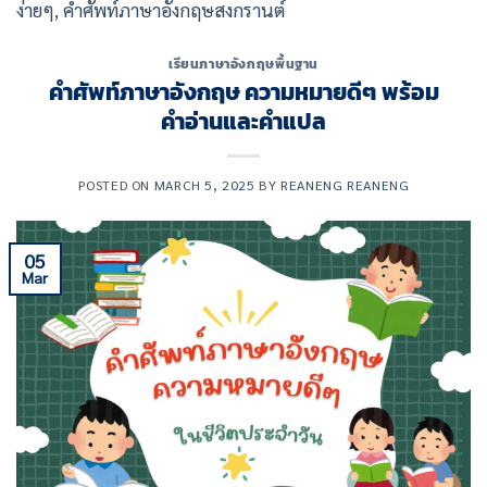
ง่ายๆ
,
คำศัพท์ภาษาอังกฤษสงกรานต์
เรียนภาษาอังกฤษพื้นฐาน
คําศัพท์ภาษาอังกฤษ ความหมายดีๆ พร้อม
คำอ่านและคำแปล
POSTED ON
MARCH 5, 2025
BY
REANENG REANENG
05
Mar