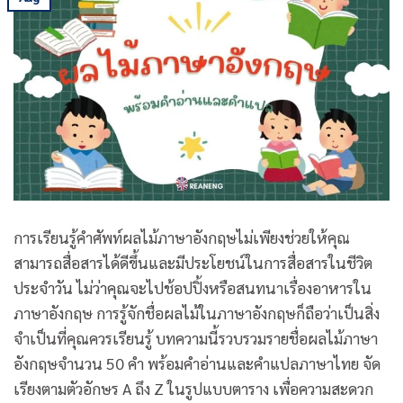
การเรียนรู้คำศัพท์ผลไม้ภาษาอังกฤษไม่เพียงช่วยให้คุณ
สามารถสื่อสารได้ดีขึ้นและมีประโยชน์ในการสื่อสารในชีวิต
ประจำวัน ไม่ว่าคุณจะไปช้อปปิ้งหรือสนทนาเรื่องอาหารใน
ภาษาอังกฤษ การรู้จักชื่อผลไม้ในภาษาอังกฤษก็ถือว่าเป็นสิ่ง
จำเป็นที่คุณควรเรียนรู้ บทความนี้รวบรวมรายชื่อผลไม้ภาษา
อังกฤษจำนวน 50 คำ พร้อมคำอ่านและคำแปลภาษาไทย จัด
เรียงตามตัวอักษร A ถึง Z ในรูปแบบตาราง เพื่อความสะดวก