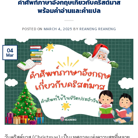
คําศัพท์ภาษาอังกฤษเกี่ยวกับคริสต์มาส
พร้อมคำอ่านและคำแปล
POSTED ON
MARCH 4, 2025
BY
REANENG REANENG
04
Mar
วันคริสต์มาส (Christmas) เป็นเทศกาลแห่งความสุขที่หลาย