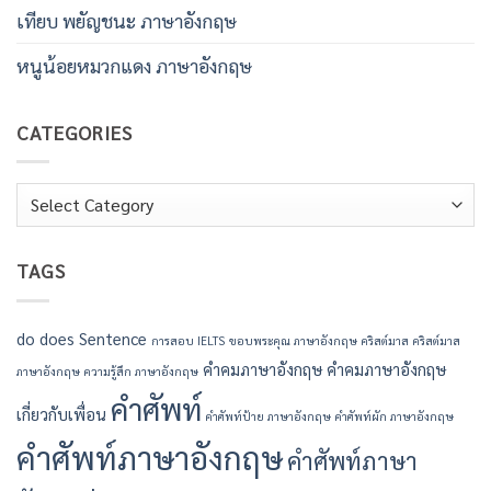
เทียบ พยัญชนะ ภาษาอังกฤษ
หนูน้อยหมวกแดง ภาษาอังกฤษ
CATEGORIES
Categories
TAGS
do
does
Sentence
การสอบ IELTS
ขอบพระคุณ ภาษาอังกฤษ
คริสต์มาส
คริสต์มาส
คำคมภาษาอังกฤษ
คำคมภาษาอังกฤษ
ภาษาอังกฤษ
ความรู้สึก ภาษาอังกฤษ
คำศัพท์
เกี่ยวกับเพื่อน
คำศัพท์ป้าย ภาษาอังกฤษ
คำศัพท์ผัก ภาษาอังกฤษ
คำศัพท์ภาษาอังกฤษ
คำศัพท์ภาษา