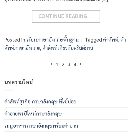
CONTINUE READING
→
Posted in
เรียนภาษาอังกฤษพื้นฐาน
|
Tagged
คำศัพท์
,
คำ
ศัพท์ภาษาอังกฤษ
,
คำศัพท์เกี่ยวกับคริสต์มาส
1
2
3
4
บทความใหม่
คําศัพท์ธุรกิจ ภาษาอังกฤษ ที่ใช้บ่อย
คําอวยพรปีใหม่ภาษาอังกฤษ
เมนูอาหารภาษาอังกฤษพร้อมคําอ่าน