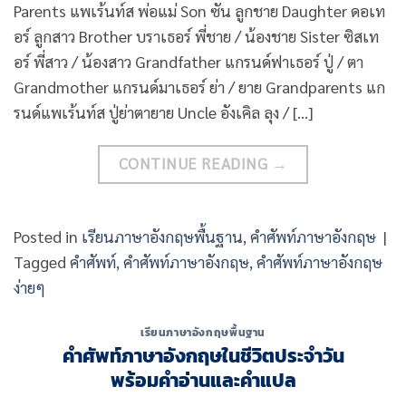
Parents แพเร้นท์ส พ่อแม่ Son ซัน ลูกชาย Daughter ดอเท
อร์ ลูกสาว Brother บราเธอร์ พี่ชาย / น้องชาย Sister ซิสเท
อร์ พี่สาว / น้องสาว Grandfather แกรนด์ฟาเธอร์ ปู่ / ตา
Grandmother แกรนด์มาเธอร์ ย่า / ยาย Grandparents แก
รนด์แพเร้นท์ส ปู่ย่าตายาย Uncle อังเคิล ลุง / […]
CONTINUE READING
→
Posted in
เรียนภาษาอังกฤษพื้นฐาน
,
คำศัพท์ภาษาอังกฤษ
|
Tagged
คำศัพท์
,
คำศัพท์ภาษาอังกฤษ
,
คำศัพท์ภาษาอังกฤษ
ง่ายๆ
เรียนภาษาอังกฤษพื้นฐาน
คําศัพท์ภาษาอังกฤษในชีวิตประจําวัน
พร้อมคำอ่านและคำแปล