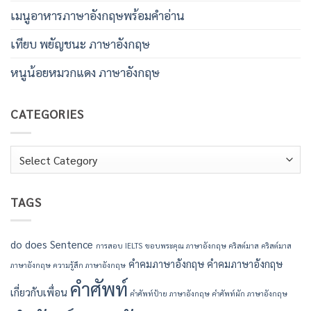
เมนูอาหารภาษาอังกฤษพร้อมคําอ่าน
เทียบ พยัญชนะ ภาษาอังกฤษ
หนูน้อยหมวกแดง ภาษาอังกฤษ
CATEGORIES
Categories
TAGS
do
does
Sentence
การสอบ IELTS
ขอบพระคุณ ภาษาอังกฤษ
คริสต์มาส
คริสต์มาส
คำคมภาษาอังกฤษ
คำคมภาษาอังกฤษ
ภาษาอังกฤษ
ความรู้สึก ภาษาอังกฤษ
คำศัพท์
เกี่ยวกับเพื่อน
คำศัพท์ป้าย ภาษาอังกฤษ
คำศัพท์ผัก ภาษาอังกฤษ