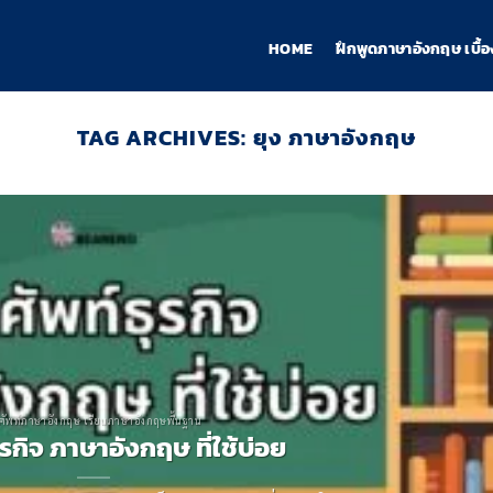
HOME
ฝึกพูดภาษาอังกฤษ เบื้อ
TAG ARCHIVES:
ยุง ภาษาอังกฤษ
ศัพท์ภาษาอังกฤษ เรียนภาษาอังกฤษพื้นฐาน
ุรกิจ ภาษาอังกฤษ ที่ใช้บ่อย