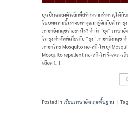
ยุงเป็นแมลงตัวเล็กที่สร้างความรำคาญให้กั
ในบทความนี้เราจะพาคุณมารู้จักกับคำว่า ยุง
ภาษาอังกฤษว่าอย่างไร? คำว่า “ยุง” ภาษา
โท ยุง คำศัพท์เกี่ยวกับ “ยุง” ภาษาอังกฤษ คำ
ภาษาไทย Mosquito มอ-สกี-โท ยุง Mosquitoe
Mosquito repellent มอ-สกี-โท รี-เพล-เลินท
เลือด […]
Posted in
เรียนภาษาอังกฤษพื้นฐาน
|
Ta