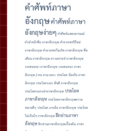
คำศัพท์ภาษา
อังกฤษ
คำศัพท์ภาษา
อังกฤษง่ายๆ
คำศัพท์แสดงอารมณ์
คํานําหน้าชื่อ ภาษาอังกฤษ
คําอวยพรปีใหม่
ภาษาอังกฤษ
คําอวยพรวันเกิด ภาษาอังกฤษ
ชื่อ
เดือน ภาษาอังกฤษ
ดาวเคราะห์ ภาษาอังกฤษ
บทสนทนา ภาษาอังกฤษ
บทสนทนา ภาษา
อังกฤษ 2 คน ถาม ตอบ
ประโยค น้อยใจ ภาษา
อังกฤษ
ประโยคบอก ฝันดี ภาษาอังกฤษ
ประโยค
ประโยคบอกเล่าภาษาอังกฤษ
ภาษาอังกฤษ
ประโยคภาษาอังกฤษความ
หมายดีๆ
ประโยค เกรงใจ ภาษาอังกฤษ
ประโยค
ฝึกอ่านภาษา
ไม่เป็นไร ภาษาอังกฤษ
อังกฤษ
ฝึกอ่านภาษาอังกฤษเบื้องต้น
ภาษา