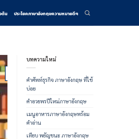
งต้น
ประโยคภาษาอังกฤษความหมายดีๆ
บทความใหม่
04
Dec
คําศัพท์ธุรกิจ ภาษาอังกฤษ ที่ใช้
บ่อย
คําอวยพรปีใหม่ภาษาอังกฤษ
เรียนภาษาอังกฤษพื้
เมนูอาหารภาษาอังกฤษพร้อม
คําอวยพรปีใหม่ภ
คําอ่าน
รวมคําอวยพรปีใหม่ภาษาอังกฤษกว่า 50 ประ
เทียบ พยัญชนะ ภาษาอังกฤษ