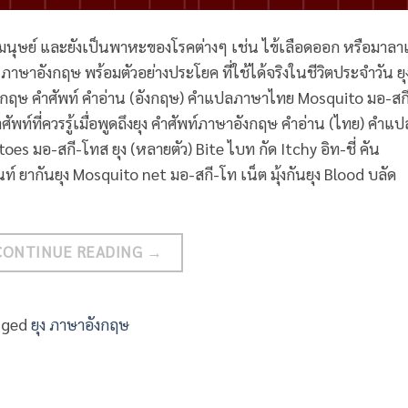
บมนุษย์ และยังเป็นพาหะของโรคต่างๆ เช่น ไข้เลือดออก หรือมาลาเ
 ภาษาอังกฤษ พร้อมตัวอย่างประโยค ที่ใช้ได้จริงในชีวิตประจำวัน ยุ
อังกฤษ คำศัพท์ คำอ่าน (อังกฤษ) คำแปลภาษาไทย Mosquito มอ-สก
ศัพท์ที่ควรรู้เมื่อพูดถึงยุง คำศัพท์ภาษาอังกฤษ คำอ่าน (ไทย) คำแป
s มอ-สกี-โทส ยุง (หลายตัว) Bite ไบท กัด Itchy อิท-ชี่ คัน
์ ยากันยุง Mosquito net มอ-สกี-โท เน็ต มุ้งกันยุง Blood บลัด
CONTINUE READING
→
gged
ยุง ภาษาอังกฤษ