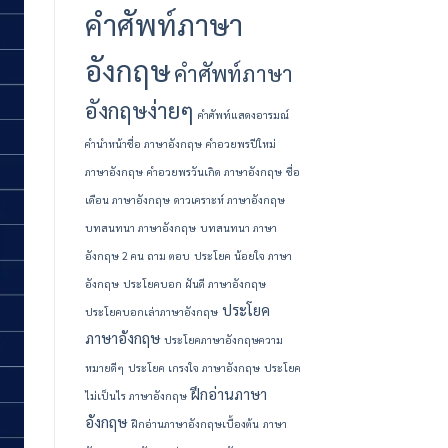
คำศัพท์ภาษา
อังกฤษ
คำศัพท์ภาษา
อังกฤษง่ายๆ
คำศัพท์แสดงอารมณ์
คํานําหน้าชื่อ ภาษาอังกฤษ
คําอวยพรปีใหม่
ภาษาอังกฤษ
คําอวยพรวันเกิด ภาษาอังกฤษ
ชื่อ
เดือน ภาษาอังกฤษ
ดาวเคราะห์ ภาษาอังกฤษ
บทสนทนา ภาษาอังกฤษ
บทสนทนา ภาษา
อังกฤษ 2 คน ถาม ตอบ
ประโยค น้อยใจ ภาษา
อังกฤษ
ประโยคบอก ฝันดี ภาษาอังกฤษ
ประโยค
ประโยคบอกเล่าภาษาอังกฤษ
ภาษาอังกฤษ
ประโยคภาษาอังกฤษความ
หมายดีๆ
ประโยค เกรงใจ ภาษาอังกฤษ
ประโยค
ฝึกอ่านภาษา
ไม่เป็นไร ภาษาอังกฤษ
อังกฤษ
ฝึกอ่านภาษาอังกฤษเบื้องต้น
ภาษา