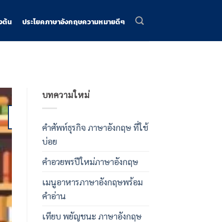
งต้น
ประโยคภาษาอังกฤษความหมายดีๆ
บทความใหม่
04
Dec
คําศัพท์ธุรกิจ ภาษาอังกฤษ ที่ใช้
บ่อย
คําอวยพรปีใหม่ภาษาอังกฤษ
เรียนภาษาอังกฤษพื้
เมนูอาหารภาษาอังกฤษพร้อม
คําอวยพรปีใหม่ภ
คําอ่าน
รวมคําอวยพรปีใหม่ภาษาอังกฤษกว่า 50 ประ
เทียบ พยัญชนะ ภาษาอังกฤษ