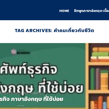
HOME
ฝึกพูดภาษาอังกฤษ เบื้อ
TAG ARCHIVES:
คำคมเกี่ยวกับชีวิต
ศัพท์ภาษาอังกฤษ เรียนภาษาอังกฤษพื้นฐาน
ุรกิจ ภาษาอังกฤษ ที่ใช้บ่อย