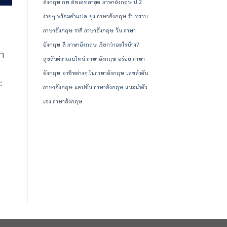
อังกฤษ กพ อัพเดทล่าสุด
ภาษาอังกฤษ ป 2
ง่ายๆ พร้อมคำแปล
ยุง ภาษาอังกฤษ
รับทราบ
ภาษาอังกฤษ
ราศี ภาษาอังกฤษ
วัน ภาษา
อังกฤษ
สี ภาษาอังกฤษ เรียกว่าอะไรบ้าง?
คำ
สุขสันต์วาเลนไทน์ ภาษาอังกฤษ
อร่อย ภาษา
อังกฤษ
อาชีพต่างๆ ในภาษาอังกฤษ
เลขลำดับ
:
ภาษาอังกฤษ
แคปชั่น ภาษาอังกฤษ
แนะนําตัว
เอง ภาษาอังกฤษ