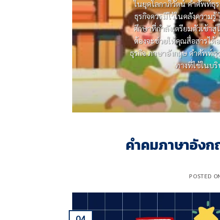
ในยุคโลกาภิวัตน์ คําศัพท์
ธุรกิจควรมีไว้ในคลังความร
ศึกษาที่กําลังเตรียมตัวเข้าส
ต้องจะช่วยให้คุณสื่อสารได้อ
ธุรกิจ ภาษาอังกฤษ คําศัพท์ธุ
ทางที่ใช้ในบร
คําคมภาษาอังกฤ
POSTED O
04