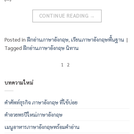
CONTINUE READING
→
Posted in
ฝึกอ่านภาษาอังกฤษ
,
เรียนภาษาอังกฤษพื้นฐาน
|
Tagged
ฝึกอ่านภาษาอังกฤษ นิทาน
1
2
บทความใหม่
คําศัพท์ธุรกิจ ภาษาอังกฤษ ที่ใช้บ่อย
คําอวยพรปีใหม่ภาษาอังกฤษ
เมนูอาหารภาษาอังกฤษพร้อมคําอ่าน