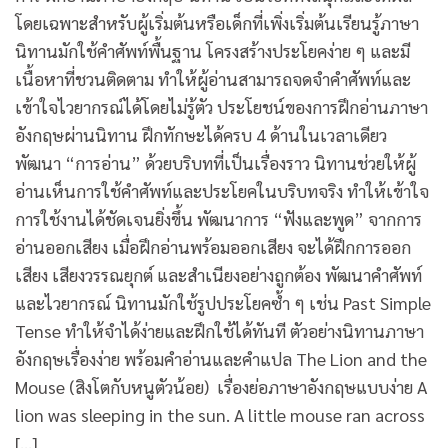
โดยเฉพาะสำหรับผู้เริ่มต้นหรือเด็กที่เพิ่งเริ่มต้นเรียนรู้ภาษา
นิทานมักใช้คำศัพท์พื้นฐาน โครงสร้างประโยคง่าย ๆ และมี
เนื้อหาที่ชวนติดตาม ทำให้ผู้อ่านสามารถจดจำคำศัพท์และ
เข้าใจไวยากรณ์ได้โดยไม่รู้ตัว ประโยชน์ของการฝึกอ่านภาษา
อังกฤษผ่านนิทาน ฝึกทักษะได้ครบ 4 ด้านในเวลาเดียว
พัฒนา “การอ่าน” ด้วยบริบทที่เป็นเรื่องราว นิทานช่วยให้ผู้
อ่านเห็นการใช้คำศัพท์และประโยคในบริบทจริง ทำให้เข้าใจ
การใช้งานได้ชัดเจนยิ่งขึ้น พัฒนาการ “ฟังและพูด” จากการ
อ่านออกเสียง เมื่อฝึกอ่านพร้อมออกเสียง จะได้ฝึกการออก
เสียง เสียงวรรณยุกต์ และสำเนียงอย่างถูกต้อง พัฒนาคำศัพท์
และไวยากรณ์ นิทานมักใช้รูปประโยคซ้ำ ๆ เช่น Past Simple
Tense ทำให้จำได้ง่ายและฝึกใช้ได้ทันที ตัวอย่างนิทานภาษา
อังกฤษเรื่องง่าย พร้อมคำอ่านและคำแปล The Lion and the
Mouse (สิงโตกับหนูตัวน้อย) เรื่องย่อภาษาอังกฤษแบบง่าย A
lion was sleeping in the sun. A little mouse ran across
[…]