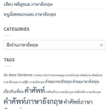
เทียบ พยัญชนะ ภาษาอังกฤษ
หนูน้อยหมวกแดง ภาษาอังกฤษ
CATEGORIES
Categories
TAGS
do
does
Sentence
การสอบ IELTS
ขอบพระคุณ ภาษาอังกฤษ
คริสต์มาส
คริสต์มาส
คำคมภาษาอังกฤษ
คำคมภาษาอังกฤษ
ภาษาอังกฤษ
ความรู้สึก ภาษาอังกฤษ
คำศัพท์
เกี่ยวกับเพื่อน
คำศัพท์ป้าย ภาษาอังกฤษ
คำศัพท์ผัก ภาษาอังกฤษ
คำศัพท์ภาษาอังกฤษ
คำศัพท์ภาษา