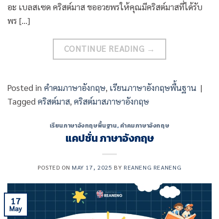
อะ เบลสเซด คริสต์มาส ขออวยพรให้คุณมีคริสต์มาสที่ได้รับ
พร […]
CONTINUE READING
→
Posted in
คำคมภาษาอังกฤษ
,
เรียนภาษาอังกฤษพื้นฐาน
|
Tagged
คริสต์มาส
,
คริสต์มาสภาษาอังกฤษ
เรียนภาษาอังกฤษพื้นฐาน
,
คำคมภาษาอังกฤษ
แคปชั่น ภาษาอังกฤษ
POSTED ON
MAY 17, 2025
BY
REANENG REANENG
17
May