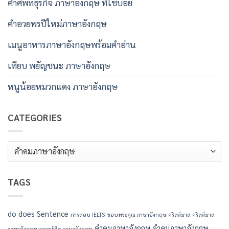
คําศัพท์ธุรกิจ ภาษาอังกฤษ ที่ใช้บ่อย
คําอวยพรปีใหม่ภาษาอังกฤษ
เมนูอาหารภาษาอังกฤษพร้อมคําอ่าน
เทียบ พยัญชนะ ภาษาอังกฤษ
หนูน้อยหมวกแดง ภาษาอังกฤษ
CATEGORIES
Categories
TAGS
do
does
Sentence
การสอบ IELTS
ขอบพระคุณ ภาษาอังกฤษ
คริสต์มาส
คริสต์มาส
คำคมภาษาอังกฤษ
คำคมภาษาอังกฤษ
ภาษาอังกฤษ
ความรู้สึก ภาษาอังกฤษ