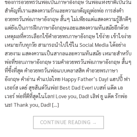
ของการอวยพรวันพ่อเป็นภาษาอังกฤษ วันพ่อแห่งชาติเป็นวัน
สำคัญที่เราแสดงความรักและความกตัญญูต่อพ่อ การส่งคำ
อวยพรวันพ่อภาษาอังกฤษ สั้นๆ ไม่เพียงแต่แสดงความรู้สึกดีๆ
แต่ยังเป็นการฝึกภาษาอังกฤษและแสดงความทันสมัยอีกด้วย
เหตุผลที่ควรเลือกใช้คำอวยพรภาษาอังกฤษ ใช้ง่าย เข้าใจง่าย
เหมาะกับทุกวัย สามารถนำไปใช้ใน Social Media ได้อย่าง
สวยงาม แสดงความเป็นสากลและความทันสมัย เหมาะสำหรับ
พ่อที่ชอบภาษาอังกฤษ รวมคำอวยพรวันพ่อภาษาอังกฤษ สั้นๆ
ที่ซึ้งที่สุด คำอวยพรวันพ่อแบบคลาสสิค คำอวยพรภาษา
อังกฤษ คำอ่าน คำแปลไทย Happy Father’s Day! แฮปปี้ ฟา
เธอร์ส เดย์ สุขสันต์วันพ่อ! Best Dad Ever! เบสท์ แด๊ด เอ
เวอร์ พ่อที่ดีที่สุดในโลก! Love you, Dad! เลิฟ ยู แด๊ด รักพ่อ
นะ! Thank you, Dad! […]
CONTINUE READING
→