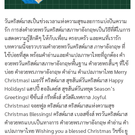
วันคริสต์มาสเป็นช่วงเวลาแห่งความสุขและการแบ่งปันความ
รัก การส่งคำอวยพรวันคริสต์มาสภาษาอังกฤษเป็นวิธีที่ดีในการ
แสดงความรู้สึกดีๆ ให้กับเพื่อน ครอบครัว และคนที่เรารัก
บทความนี้จะรวบรวมคําอวยพรวันคริสต์มาส ภาษาอังกฤษ ที่
ใช้บ่อยที่สุด พร้อมคำอ่านและคำแปลภาษาไทยที่ถูกต้อง คำ
อวยพรวันคริสต์มาสภาษาอังกฤษพื้นฐาน คำอวยพรสั้นๆ ที่ใช้
บ่อย คำอวยพรภาษาอังกฤษ คำอ่าน คำแปลภาษาไทย Merry
Christmas! เมอร์รี่ คริสต์มาส สุขสันต์วันคริสต์มาส Happy
Holidays! แฮปปี้ ฮอลิเดย์ส สุขสันต์วันหยุด Season’s
Greetings! ซีซั่นส์ กรีทติ้งส์ สวัสดีเทศกาล Joyful
Christmas! จอยฟูล คริสต์มาส คริสต์มาสแห่งความสุข
Christmas Blessings! คริสต์มาส เบลสซิ่งส์ พรวันคริสต์มาส
คำอวยพรแบบเป็นทางการ คำอวยพรภาษาอังกฤษ คำอ่าน คำ
แปลภาษาไทย Wishing you a blessed Christmas วิชชิ่ง ยู