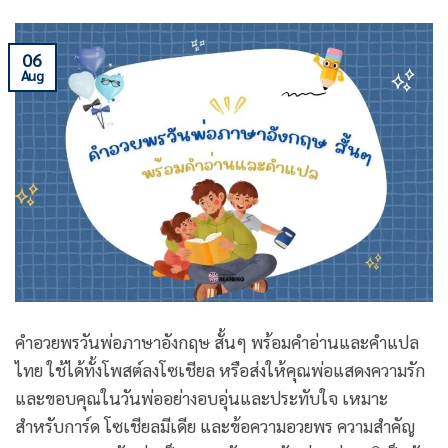
06
Aug
คําอวยพรวันพ่อภาษาอังกฤษ สั้นๆ พร้อมคำอ่านและคำแปล
ไทย ใช้ได้ทั้งโพสต์ลงโซเชียล หรือส่งให้คุณพ่อแสดงความรัก
และขอบคุณในวันพ่ออย่างอบอุ่นและประทับใจ เหมาะ
สำหรับการ์ด โซเชียลมีเดีย และข้อความอวยพร ความสำคัญ