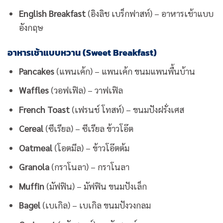
English Breakfast
(อิงลิช เบร็กฟาสท์) – อาหารเช้าแบบ
อังกฤษ
อาหารเช้าแบบหวาน (Sweet Breakfast)
Pancakes
(แพนเค้ก) – แพนเค้ก ขนมแพนพื้นบ้าน
Waffles
(วอฟเฟิล) – วาฟเฟิล
French Toast
(เฟรนช์ โทสท์) – ขนมปังฝรั่งเศส
Cereal
(ซีเรียล) – ซีเรียล ข้าวโอ๊ต
Oatmeal
(โอตมีล) – ข้าวโอ๊ตต้ม
Granola
(กราโนลา) – กราโนลา
Muffin
(มัฟฟิน) – มัฟฟิน ขนมปังเล็ก
Bagel
(เบเกิล) – เบเกิล ขนมปังวงกลม