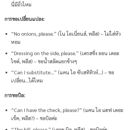
นี่มีถั่วไหม
การขอเปลี่ยนแปลง:
“No onions, please.” (โน โอเนี่ยนส์, พลีส) – ไม่ใส่หัว
หอม
“Dressing on the side, please.” (เดรสซิ่ง ออน เดอะ
ไซด์, พลีส) – ขอน้ำสลัดแยกข้างๆ
“Can I substitute…” (แคน ไอ ซับสทิทิวท์…) – ขอ
เปลี่ยน…ได้ไหม
การขอบิล:
“Can I have the check, please?” (แคน ไอ แฮฟ เดอะ
เช็ค, พลีส?) – ขอบิลค่ะ
“The bill, please.” (เดอะ บิล, พลีส) – ขอบิลค่ะ