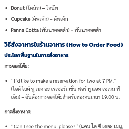
Donut
(โดนัท) – โดนัท
Cupcake
(คัพเค้ก) – คัพเค้ก
Panna Cotta
(พันนาคอตต้า) – พันนาคอตต้า
วิธีสั่งอาหารในร้านอาหาร (How to Order Food)
ประโยคพื้นฐานในการสั่งอาหาร
การจองโต๊ะ:
“I’d like to make a reservation for two at 7 PM.”
(ไอด์ ไลค์ ทู เมค อะ เรเซอร์เวชั่น ฟอร์ ทู แอท เซเวน พี
เอ็ม) – ฉันต้องการจองโต๊ะสำหรับสองคนเวลา 19.00 น.
การสั่งอาหาร:
“Can I see the menu, please?” (แคน ไอ ซี เดอะ เมนู,