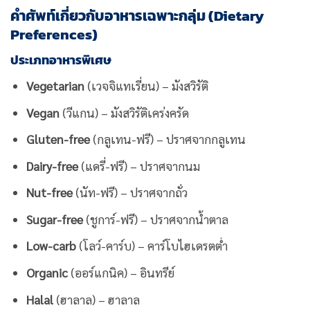
คำศัพท์เกี่ยวกับอาหารเฉพาะกลุ่ม (Dietary
Preferences)
ประเภทอาหารพิเศษ
Vegetarian
(เวจจิแทเรี่ยน) – มังสวิรัติ
Vegan
(วีแกน) – มังสวิรัติเคร่งครัด
Gluten-free
(กลูเทน-ฟรี) – ปราศจากกลูเทน
Dairy-free
(แดรี่-ฟรี) – ปราศจากนม
Nut-free
(นัท-ฟรี) – ปราศจากถั่ว
Sugar-free
(ชูการ์-ฟรี) – ปราศจากน้ำตาล
Low-carb
(โลว์-คาร์บ) – คาร์โบไฮเดรตต่ำ
Organic
(ออร์แกนิค) – อินทรีย์
Halal
(ฮาลาล) – ฮาลาล