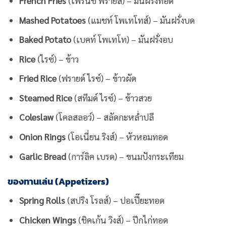
French Fries
(เฟรนช์ ฟรายส์) – มันฝรั่งทอด
Mashed Potatoes
(แมชท์ โพเทโทส์) – มันฝรั่งบด
Baked Potato
(เบคท์ โพเทโท) – มันฝรั่งอบ
Rice
(ไรซ์) – ข้าว
Fried Rice
(ฟรายด์ ไรซ์) – ข้าวผัด
Steamed Rice
(สทีมด์ ไรซ์) – ข้าวสวย
Coleslaw
(โคลสลอว์) – สลัดกะหล่ำปลี
Onion Rings
(โอเนี่ยน ริงส์) – หัวหอมทอด
Garlic Bread
(การ์ลิค เบรด) – ขนมปังกระเทียม
ของทานเล่น (Appetizers)
Spring Rolls
(สปริง โรลส์) – ปอเปี๊ยะทอด
Chicken Wings
(ชิคเก้น วิงส์) – ปีกไก่ทอด