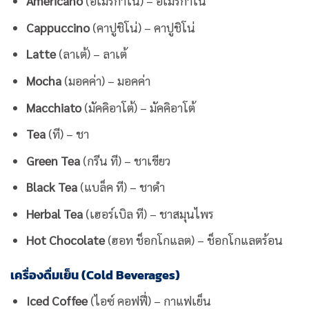
Americano
(อเมริกาโน่) – อเมริกาโน่
Cappuccino
(คาปูชิโน่) – คาปูชิโน่
Latte
(ลาเต้) – ลาเต้
Mocha
(มอคค่า) – มอคค่า
Macchiato
(มัคคิอาโต้) – มัคคิอาโต้
Tea
(ที) – ชา
Green Tea
(กรีน ที) – ชาเขียว
Black Tea
(แบล็ค ที) – ชาดำ
Herbal Tea
(เฮอร์เบิล ที) – ชาสมุนไพร
Hot Chocolate
(ฮอท ช็อกโกแลต) – ช็อกโกแลตร้อน
เครื่องดื่มเย็น (Cold Beverages)
Iced Coffee
(ไอซ์ คอฟฟี่) – กาแฟเย็น