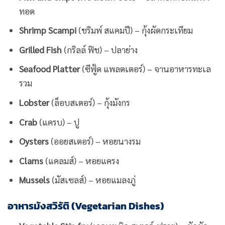
ทอด
Shrimp Scampi
(ชริมพ์ สแคมปี) – กุ้งผัดกระเทียม
Grilled Fish
(กริลล์ ฟิช) – ปลาย่าง
Seafood Platter
(ซีฟู้ด แพลตเตอร์) – จานอาหารทะเล
รวม
Lobster
(ล็อบสเตอร์) – กุ้งมังกร
Crab
(แครบ) – ปู
Oysters
(ออยสเตอร์) – หอยนางรม
Clams
(แคลมส์) – หอยแครง
Mussels
(มัสเซลส์) – หอยแมลงภู่
อาหารมังสวิรัติ (Vegetarian Dishes)