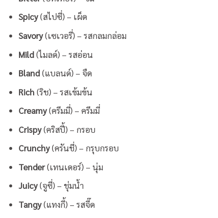
Spicy
(สไปซี่) – เผ็ด
Savory
(เซเวอรี่) – รสกลมกล่อม
Mild
(ไมลด์) – รสอ่อน
Bland
(แบลนด์) – จืด
Rich
(ริช) – รสเข้มข้น
Creamy
(ครีมมี่) – ครีมมี่
Crispy
(คริสปี้) – กรอบ
Crunchy
(ครันชี่) – กรุบกรอบ
Tender
(เทนเดอร์) – นุ่ม
Juicy
(จูซี่) – ชุ่มน้ำ
Tangy
(แทงกี้) – รสจี๊ด