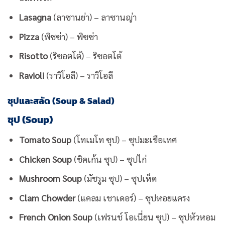
Lasagna
(ลาซานย่า) – ลาซานญ่า
Pizza
(พิซซ่า) – พิซซ่า
Risotto
(ริซอตโต้) – ริซอตโต้
Ravioli
(ราวิโอลี) – ราวิโอลี
ซุปและสลัด (Soup & Salad)
ซุป (Soup)
Tomato Soup
(โทเมโท ซุป) – ซุปมะเขือเทศ
Chicken Soup
(ชิคเก้น ซุป) – ซุปไก่
Mushroom Soup
(มัชรูม ซุป) – ซุปเห็ด
Clam Chowder
(แคลม เชาเดอร์) – ซุปหอยแครง
French Onion Soup
(เฟรนช์ โอเนี่ยน ซุป) – ซุปหัวหอม