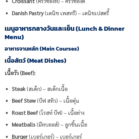
Croissant
(ครัวซองท์) – ครัวซองต์
Danish Pastry
(เดนิช เพสทรี) – เดนิชเปสตรี้
เมนูอาหารกลางวันและเย็น (Lunch & Dinner
Menu)
อาหารจานหลัก (Main Courses)
เนื้อสัตว์ (Meat Dishes)
เนื้อวัว (Beef):
Steak
(สเต็ก) – สเต็กเนื้อ
Beef Stew
(บีฟ สทิว) – เนื้อตุ๋น
Roast Beef
(โรสท์ บีฟ) – เนื้อย่าง
Meatballs
(มีทบอลส์) – ลูกชิ้นเนื้อ
Burger
(เบอร์เกอร์) – เบอร์เกอร์