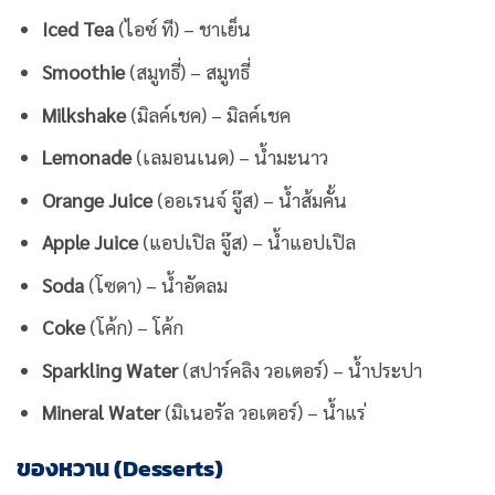
Iced Tea
(ไอซ์ ที) – ชาเย็น
Smoothie
(สมูทธี่) – สมูทธี่
Milkshake
(มิลค์เชค) – มิลค์เชค
Lemonade
(เลมอนเนด) – น้ำมะนาว
Orange Juice
(ออเรนจ์ จู๊ส) – น้ำส้มคั้น
Apple Juice
(แอปเปิล จู๊ส) – น้ำแอปเปิล
Soda
(โซดา) – น้ำอัดลม
Coke
(โค้ก) – โค้ก
Sparkling Water
(สปาร์คลิง วอเตอร์) – น้ำประปา
Mineral Water
(มิเนอรัล วอเตอร์) – น้ำแร่
ของหวาน (Desserts)