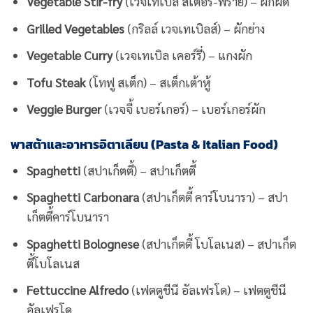
Vegetable Stir-fry
(เวจเทเบิล สเตอร์-ฟราย) – ผักผัด
Grilled Vegetables
(กริลล์ เวจเทเบิลส์) – ผักย่าง
Vegetable Curry
(เวจเทเบิล เคอร์รี่) – แกงผัก
Tofu Steak
(โทฟู สเต็ก) – สเต็กเต้าหู้
Veggie Burger
(เวจจี้ เบอร์เกอร์) – เบอร์เกอร์ผัก
พาสต้าและอาหารอิตาเลียน (Pasta & Italian Food)
Spaghetti
(สปาเก็ตตี้) – สปาเก็ตตี้
Spaghetti Carbonara
(สปาเก็ตตี้ คาร์โบนารา) – สปา
เก็ตตี้คาร์โบนารา
Spaghetti Bolognese
(สปาเก็ตตี้ โบโลเนส) – สปาเก็ต
ตี้โบโลเนส
Fettuccine Alfredo
(เฟตตูชีนี อัลเฟรโด) – เฟตตูชีนี
อัลเฟรโด