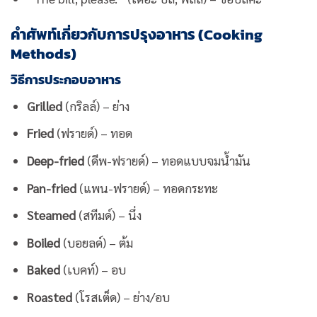
คำศัพท์เกี่ยวกับการปรุงอาหาร (Cooking
Methods)
วิธีการประกอบอาหาร
Grilled
(กริลล์) – ย่าง
Fried
(ฟรายด์) – ทอด
Deep-fried
(ดีพ-ฟรายด์) – ทอดแบบจมน้ำมัน
Pan-fried
(แพน-ฟรายด์) – ทอดกระทะ
Steamed
(สทีมด์) – นึ่ง
Boiled
(บอยลด์) – ต้ม
Baked
(เบคท์) – อบ
Roasted
(โรสเต็ด) – ย่าง/อบ