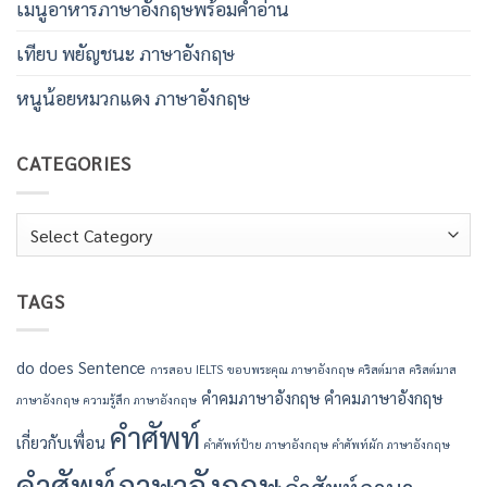
เมนูอาหารภาษาอังกฤษพร้อมคําอ่าน
เทียบ พยัญชนะ ภาษาอังกฤษ
หนูน้อยหมวกแดง ภาษาอังกฤษ
CATEGORIES
Categories
TAGS
do
does
Sentence
การสอบ IELTS
ขอบพระคุณ ภาษาอังกฤษ
คริสต์มาส
คริสต์มาส
คำคมภาษาอังกฤษ
คำคมภาษาอังกฤษ
ภาษาอังกฤษ
ความรู้สึก ภาษาอังกฤษ
คำศัพท์
เกี่ยวกับเพื่อน
คำศัพท์ป้าย ภาษาอังกฤษ
คำศัพท์ผัก ภาษาอังกฤษ
คำศัพท์ภาษาอังกฤษ