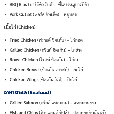
BBQ Ribs
(บาร์บีคิว ริบส์) – ซี่โครงหมูบาร์บีคิว
Pork Cutlet
(พอร์ค คัทเล็ต) – หมูทอด
เนื้อไก่ (Chicken):
Fried Chicken
(ฟรายด์ ชิคเก้น) – ไก่ทอด
Grilled Chicken
(กริลล์ ชิคเก้น) – ไก่ย่าง
Roast Chicken
(โรสท์ ชิคเก้น) – ไก่อบ
Chicken Breast
(ชิคเก้น เบรสท์) – อกไก่
Chicken Wings
(ชิคเก้น วิงส์) – ปีกไก่
อาหารทะเล (Seafood)
Grilled Salmon
(กริลล์ แซลมอน) – แซลมอนย่าง
Fish and Chips
(ฟิช แอนด์ ชิปส์) – ปลาทอดกับมันฝรั่ง