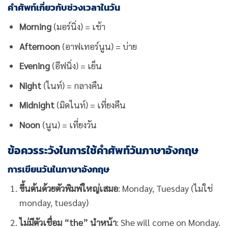
คำศัพท์เกี่ยวกับช่วงเวลาในวัน
Morning
(มอร์นิ่ง) = เช้า
Afternoon
(อาฟเทอร์นูน) = บ่าย
Evening
(อีฟนิ่ง) = เย็น
Night
(ไนท์) = กลางคืน
Midnight
(มิดไนท์) = เที่ยงคืน
Noon
(นูน) = เที่ยงวัน
ข้อควรระวังในการใช้คำศัพท์วันภาษาอังกฤษ
การเขียนวันในภาษาอังกฤษ
ขึ้นต้นด้วยตัวพิมพ์ใหญ่เสมอ
: Monday, Tuesday (ไม่ใช่
monday, tuesday)
ไม่มีตัวเชื่อม “the” นำหน้า
: She will come on Monday.