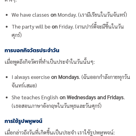
We have classes
on
Monday. (เรามีเรียนในวันจันทร์)
The party will be
on
Friday. (งานปาร์ตี้จะมีขึ้นในวัน
ศุกร์)
การบอกกิจวัตรประจำวัน
เมื่อพูดถึงกิจวัตรที่ทำเป็นประจำในวันนั้นๆ:
I always exercise
on Mondays
. (ฉันออกกำลังกายทุกวัน
จันทร์เสมอ)
She teaches English
on Wednesdays and Fridays
.
(เธอสอนภาษาอังกฤษในวันพุธและวันศุกร์)
การใช้รูปพหูพจน์
เมื่อกล่าวถึงวันที่เกิดขึ้นเป็นประจำ เราใช้รูปพหูพจน์: