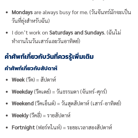
Mondays
are always busy for me. (วันจันทร์มักจะเป็น
วันที่ยุ่งสำหรับฉัน)
I don’t work on
Saturdays and Sundays
. (ฉันไม่
ทำงานในวันเสาร์และวันอาทิตย์)
คำศัพท์เกี่ยวกับวันที่ควรรู้เพิ่มเติม
คำศัพท์เกี่ยวกับสัปดาห์
Week
(วีค) = สัปดาห์
Weekday
(วีคเดย์) = วันธรรมดา (จันทร์-ศุกร์)
Weekend
(วีคเอ็นด์) = วันสุดสัปดาห์ (เสาร์-อาทิตย์)
Weekly
(วีคลี่) = รายสัปดาห์
Fortnight
(ฟอร์ทไนท์) = ระยะเวลาสองสัปดาห์