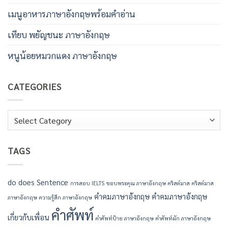
เมนูอาหารภาษาอังกฤษพร้อมคําอ่าน
เทียบ พยัญชนะ ภาษาอังกฤษ
หนูน้อยหมวกแดง ภาษาอังกฤษ
CATEGORIES
Categories
TAGS
do
does
Sentence
การสอบ IELTS
ขอบพระคุณ ภาษาอังกฤษ
คริสต์มาส
คริสต์มาส
คำคมภาษาอังกฤษ
คำคมภาษาอังกฤษ
ภาษาอังกฤษ
ความรู้สึก ภาษาอังกฤษ
คำศัพท์
เกี่ยวกับเพื่อน
คำศัพท์ป้าย ภาษาอังกฤษ
คำศัพท์ผัก ภาษาอังกฤษ