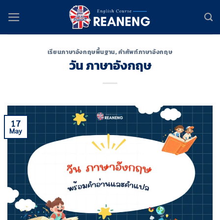
Skip
to
content
เรียนภาษาอังกฤษพื้นฐาน
,
คำศัพท์ภาษาอังกฤษ
วัน ภาษาอังกฤษ
17
May