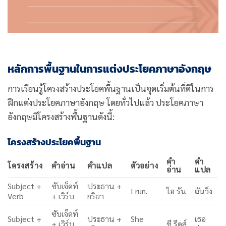
หลักการพื้นฐานในการแต่งประโยคภาษาอังกฤษ
การเรียนรู้โครงสร้างประโยคพื้นฐานเป็นจุดเริ่มต้นที่ดีในการ
ฝึกแต่งประโยคภาษาอังกฤษ โดยทั่วไปแล้ว ประโยคภาษา
อังกฤษมีโครงสร้างพื้นฐานดังนี้:
โครงสร้างประโยคพื้นฐาน
คำ
คำ
โครงสร้าง
คำอ่าน
คำแปล
ตัวอย่าง
อ่าน
แปล
Subject +
ซับเจ็คท์
ประธาน +
I run.
ไอ รัน
ฉันวิ่ง
Verb
+ เวิร์บ
กริยา
ซับเจ็คท์
Subject +
ประธาน +
She
เธอ
+ เวิร์บ
ชี รีดส์