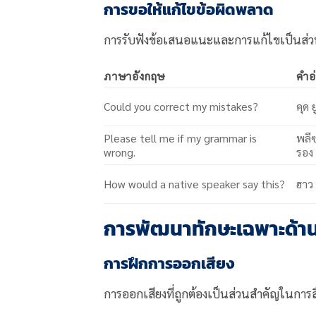
การขอให้แก้ไขข้อผิดพลาด
การรับฟังข้อเสนอแนะและการแก้ไขเป็นส
ภาษาอังกฤษ
คำอ
Could you correct my mistakes?
คุด 
Please tell me if my grammar is
พลีซ
wrong.
รอง
How would a native speaker say this?
ฮาว 
การพัฒนาทักษะเฉพาะด้า
การฝึกการออกเสียง
การออกเสียงที่ถูกต้องเป็นส่วนสำคัญในการ