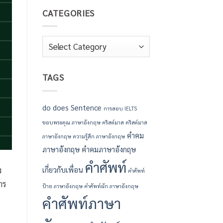
CATEGORIES
Categories
TAGS
do
does
Sentence
การสอบ IELTS
ขอบพระคุณ ภาษาอังกฤษ
คริสต์มาส
คริสต์มาส
คำคม
ภาษาอังกฤษ
ความรู้สึก ภาษาอังกฤษ
ภาษาอังกฤษ
คำคมภาษาอังกฤษ
คำศัพท์
ง
เกี่ยวกับเพื่อน
คำศัพท์
าร
ป้าย ภาษาอังกฤษ
คำศัพท์ผัก ภาษาอังกฤษ
คำศัพท์ภาษา