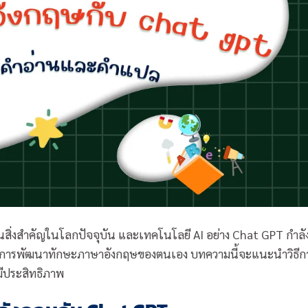
็นสิ่งสำคัญในโลกปัจจุบัน และเทคโนโลยี AI อย่าง Chat GPT กำลั
ต้องการพัฒนาทักษะภาษาอังกฤษของตนเอง บทความนี้จะแนะนำวิธีก
มีประสิทธิภาพ