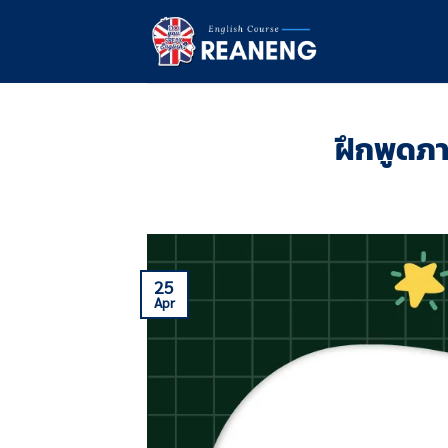
Skip
to
content
ฝึกพูดภ
25
Apr