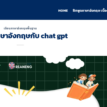
HOME
ฝึกพูดภาษาอังกฤษ เบื้อ
เรียนภาษาอังกฤษพื้นฐาน
าษาอังกฤษกับ chat gpt