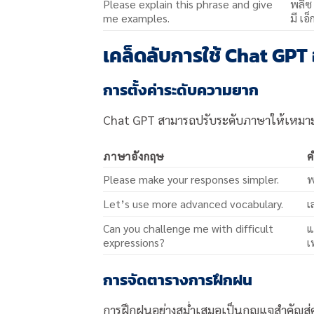
Please explain this phrase and give
พลีซ
me examples.
มี เอ
เคล็ดลับการใช้ Chat GPT 
การตั้งค่าระดับความยาก
Chat GPT สามารถปรับระดับภาษาให้เหมาะสม
ภาษาอังกฤษ
ค
Please make your responses simpler.
พ
Let’s use more advanced vocabulary.
เ
Can you challenge me with difficult
แ
expressions?
เ
การจัดตารางการฝึกฝน
การฝึกฝนอย่างสม่ำเสมอเป็นกุญแจสำคัญสู่