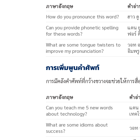
ภาษาอังกฤษ
คำอ่
How do you pronounce this word?
ฮาว ดู
Can you provide phonetic spelling
แคน ย
for these words?
ฟอร์ ด
What are some tongue twisters to
วอท อา
improve my pronunciation?
อิมพร
การเพิ่มพูนคำศัพท์
การมีคลังคำศัพท์ที่กว้างขวางจะช่วยให้การสื่
ภาษาอังกฤษ
คำอ่
Can you teach me 5 new words
แคน ย
about technology?
เทคโ
What are some idioms about
วอท อ
success?