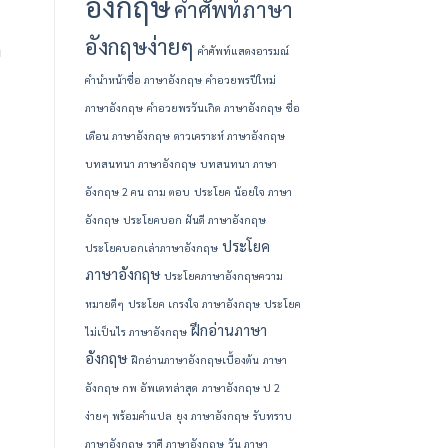
อังกฤษ
คำศัพท์ภาษา
อังกฤษง่ายๆ
ก
คำศัพท์แสดงอารมณ์
คํานําหน้าชื่อ ภาษาอังกฤษ
คําอวยพรปีใหม่
ภาษาอังกฤษ
คําอวยพรวันเกิด ภาษาอังกฤษ
ชื่อ
เดือน ภาษาอังกฤษ
ดาวเคราะห์ ภาษาอังกฤษ
บทสนทนา ภาษาอังกฤษ
บทสนทนา ภาษา
อังกฤษ 2 คน ถาม ตอบ
ประโยค น้อยใจ ภาษา
อังกฤษ
ประโยคบอก ฝันดี ภาษาอังกฤษ
ประโยค
ประโยคบอกเล่าภาษาอังกฤษ
ภาษาอังกฤษ
ประโยคภาษาอังกฤษความ
หมายดีๆ
ประโยค เกรงใจ ภาษาอังกฤษ
ประโยค
ฝึกอ่านภาษา
ไม่เป็นไร ภาษาอังกฤษ
อังกฤษ
ฝึกอ่านภาษาอังกฤษเบื้องต้น
ภาษา
อังกฤษ กพ อัพเดทล่าสุด
ภาษาอังกฤษ ป 2
ง่ายๆ พร้อมคำแปล
ยุง ภาษาอังกฤษ
รับทราบ
ภาษาอังกฤษ
ราศี ภาษาอังกฤษ
วัน ภาษา