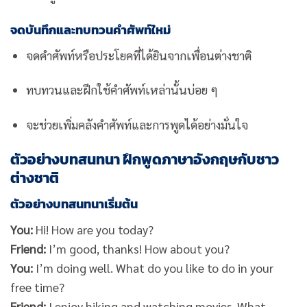
จดบันทึกและทบทวนคำศัพท์ใหม่
จดคำศัพท์หรือประโยคที่ได้ยินจากเพื่อนต่างชาติ
ทบทวนและฝึกใช้คำศัพท์เหล่านั้นบ่อย ๆ
จะช่วยเพิ่มคลังคำศัพท์และการพูดได้อย่างมั่นใจ
ตัวอย่างบทสนทนา ฝึกพูดภาษาอังกฤษกับชาว
ต่างชาติ
ตัวอย่างบทสนทนาเริ่มต้น
You:
Hi! How are you today?
Friend:
I’m good, thanks! How about you?
You:
I’m doing well. What do you like to do in your
free time?
Friend:
I enjoy hiking and watching movies. What