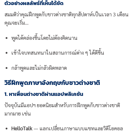
ตัวอย่างผลลัพธ์ที่เห็นได้ชัด
สมมติว่าคุณฝึกพูดกับชาวต่างชาติทุกสัปดาห์เป็นเวลา 3 เดือน
คุณจะเริ่ม…
พูดได้คล่องขึ้นโดยไม่ต้องคิดนาน
เข้าใจบทสนทนาในสถานการณ์ต่าง ๆ ได้ดีขึ้น
กล้าพูดและไม่กลัวผิดพลาด
วิธีฝึกพูดภาษาอังกฤษกับชาวต่างชาติ
1. หาเพื่อนต่างชาติผ่านแอปพลิเคชัน
ปัจจุบันมีแอปฯ ยอดนิยมสำหรับการฝึกพูดกับชาวต่างชาติ
มากมาย เช่น
HelloTalk
— แลกเปลี่ยนภาษาแบบแชทและวิดีโอคอล