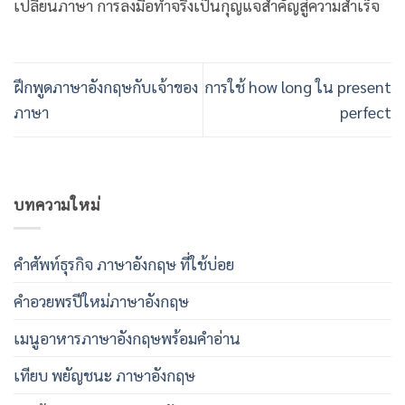
เปลี่ยนภาษา การลงมือทำจริงเป็นกุญแจสำคัญสู่ความสำเร็จ
ฝึกพูดภาษาอังกฤษกับเจ้าของ
การใช้ how long ใน present
ภาษา
perfect
บทความใหม่
คําศัพท์ธุรกิจ ภาษาอังกฤษ ที่ใช้บ่อย
คําอวยพรปีใหม่ภาษาอังกฤษ
เมนูอาหารภาษาอังกฤษพร้อมคําอ่าน
เทียบ พยัญชนะ ภาษาอังกฤษ