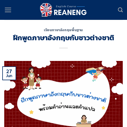
Skip
to
content
เรียนภาษาอังกฤษพื้นฐาน
ฝึกพูดภาษาอังกฤษกับชาวต่างชาติ
27
Jun