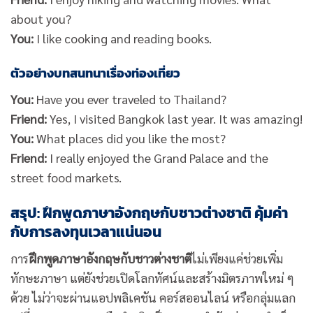
about you?
You:
I like cooking and reading books.
ตัวอย่างบทสนทนาเรื่องท่องเที่ยว
You:
Have you ever traveled to Thailand?
Friend:
Yes, I visited Bangkok last year. It was amazing!
You:
What places did you like the most?
Friend:
I really enjoyed the Grand Palace and the
street food markets.
สรุป: ฝึกพูดภาษาอังกฤษกับชาวต่างชาติ คุ้มค่า
กับการลงทุนเวลาแน่นอน
การ
ฝึกพูดภาษาอังกฤษกับชาวต่างชาติ
ไม่เพียงแค่ช่วยเพิ่ม
ทักษะภาษา แต่ยังช่วยเปิดโลกทัศน์และสร้างมิตรภาพใหม่ ๆ
ด้วย ไม่ว่าจะผ่านแอปพลิเคชัน คอร์สออนไลน์ หรือกลุ่มแลก