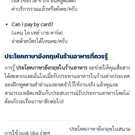
(อีส เซอร์วิส ชาร์จ อินคลูดเด็ด)
ค่าบริการรวมแล้วหรือยังคะ/ครับ
Can I pay by card?
(แคน ไอ เพย์ บาย คาร์ด)
จ่ายด้วยบัตรได้ไหมคะ/ครับ
ประโยคภาษาอังกฤษในร้านอาหารที่ควรรู้
การรู้
ประโยคภาษาอังกฤษในร้านอาหาร
จะช่วยให้คุณสื่อสาร
ได้สะดวกและมั่นใจเมื่อรับประทานอาหารในร้านต่างประเทศ
ลองฝึกพูดตามคำอ่านและจดจำไว้ใช้งานจริง แล้วคุณจะ
สามารถเพลิดเพลินกับประสบการณ์รับประทานอาหารโดยไม่
ต้องกังวลเรื่องภาษาอีกต่อไป!
ประโยคภาษาอังกฤษในสนาม
การใช้ look like ง่ายๆ