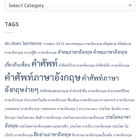
Categories
TAGS
do
does
Sentence
การสอบ IELTS
ขอบพระคุณ ภาษาอังกฤษ
คริสต์มาส
คริสต์มาส
คำคมภาษาอังกฤษ
คำคมภาษาอังกฤษ
ภาษาอังกฤษ
ความรู้สึก ภาษาอังกฤษ
คำศัพท์
เกี่ยวกับเพื่อน
คำศัพท์ป้าย ภาษาอังกฤษ
คำศัพท์ผัก ภาษาอังกฤษ
คำศัพท์ภาษาอังกฤษ
คำศัพท์ภาษา
อังกฤษง่ายๆ
คำศัพท์แสดงอารมณ์
คํานําหน้าชื่อ ภาษาอังกฤษ
คําอวยพรปีใหม่
ภาษาอังกฤษ
คําอวยพรวันเกิด ภาษาอังกฤษ
ชื่อเดือน ภาษาอังกฤษ
ดาวเคราะห์ ภาษาอังกฤษ
บทสนทนา ภาษาอังกฤษ
บทสนทนา ภาษาอังกฤษ 2 คน ถาม ตอบ
ประโยค น้อยใจ ภาษา
ประโยคภาษา
อังกฤษ
ประโยคบอก ฝันดี ภาษาอังกฤษ
ประโยคบอกเล่าภาษาอังกฤษ
อังกฤษ
ประโยคภาษาอังกฤษความหมายดีๆ
ประโยค เกรงใจ ภาษาอังกฤษ
ประโยค ไม่
ฝึกอ่านภาษาอังกฤษ
เป็นไร ภาษาอังกฤษ
ฝึกอ่านภาษาอังกฤษเบื้องต้น
ภาษาอังกฤษ