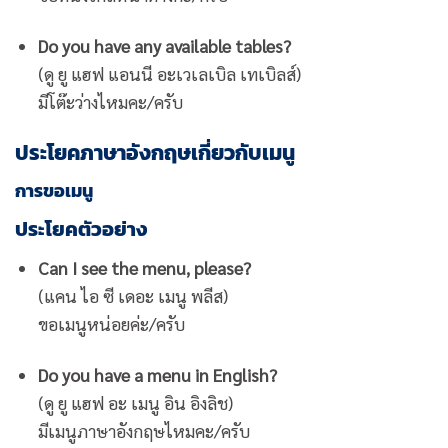
Do you have any available tables?
(ดู ยู แฮฟ แอนนี อะเวเลเบิล เทเบิลส์)
มีโต๊ะว่างไหมคะ/ครับ
ประโยคภาษาอังกฤษเกี่ยวกับเมนู
การขอเมนู
ประโยคตัวอย่าง
Can I see the menu, please?
(แคน ไอ ซี เดอะ เมนู พลีส)
ขอเมนูหน่อยค่ะ/ครับ
Do you have a menu in English?
(ดู ยู แฮฟ อะ เมนู อิน อิงลิช)
มีเมนูภาษาอังกฤษไหมคะ/ครับ