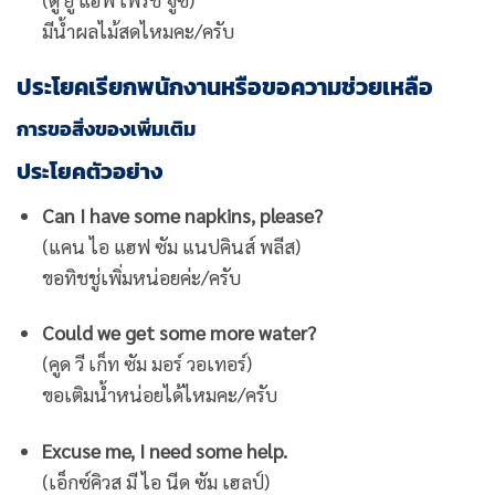
มีน้ำผลไม้สดไหมคะ/ครับ
ประโยคเรียกพนักงานหรือขอความช่วยเหลือ
การขอสิ่งของเพิ่มเติม
ประโยคตัวอย่าง
Can I have some napkins, please?
(แคน ไอ แฮฟ ซัม แนปคินส์ พลีส)
ขอทิชชู่เพิ่มหน่อยค่ะ/ครับ
Could we get some more water?
(คูด วี เก็ท ซัม มอร์ วอเทอร์)
ขอเติมน้ำหน่อยได้ไหมคะ/ครับ
Excuse me, I need some help.
(เอ็กซ์คิวส มี ไอ นีด ซัม เฮลป์)