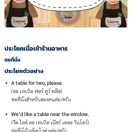
ประโยคเมื่อเข้าร้านอาหาร
ขอที่นั่ง
ประโยคตัวอย่าง
A table for two, please.
(อะ เทเบิล ฟอร์ ทูว์ พลีส)
ขอที่นั่งสำหรับสองคนค่ะ/ครับ
We’d like a table near the window.
(วีด ไลค์ อะ เทเบิล เนียร์ เดอะ วินโดว์)
ขอที่นั่งใกล้หน้าต่างค่ะ/ครับ