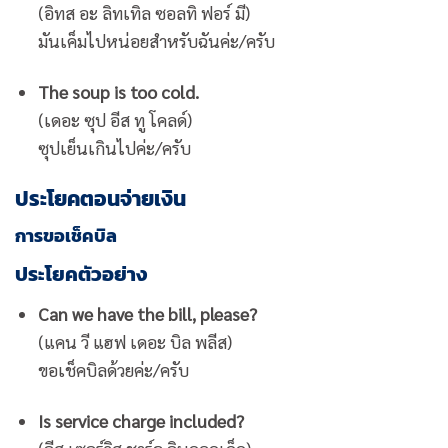
(อิทส อะ ลิทเทิล ซอลทิ ฟอร์ มี)
มันเค็มไปหน่อยสำหรับฉันค่ะ/ครับ
The soup is too cold.
(เดอะ ซุป อีส ทู โคลด์)
ซุปเย็นเกินไปค่ะ/ครับ
ประโยคตอนจ่ายเงิน
การขอเช็คบิล
ประโยคตัวอย่าง
Can we have the bill, please?
(แคน วี แฮฟ เดอะ บิล พลีส)
ขอเช็คบิลด้วยค่ะ/ครับ
Is service charge included?