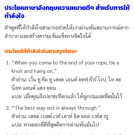
ประโยคภาษาอังกฤษความหมายดีๆ สำหรับการให้
กำลังใจ
คำพูดที่ให้กำลังใจสามารถช่วยให้เราผ่านพ้นสถานการณ์ยาก
ลำบาก และสร้างความเข้มแข็งทางจิตใจได้
ประโยคให้กำลังใจในยามทุกข์ยาก
“When you come to the end of your rope, tie a
knot and hang on.”
คำอ่าน: เว็น ยู คัม ทู เดอะ เอนด์ ออฟ ยัวร์ โรป, ไท อะ
น็อท แอนด์ แฮง ออน
แปล: เมื่อคุณถึงปลายเชือกแล้ว ให้ผูกปมและยึดมั่นไว้
“The best way out is always through.”
คำอ่าน: เดอะ เบสต์ เวย์ เอาท์ อิส ออล-เวย์ส ธรู
แปล: ทางออกที่ดีที่สุดคือการผ่านพ้นมันไป