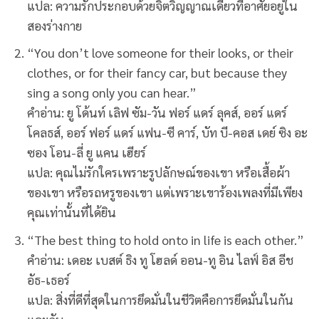
แปล: ความรักประกอบด้วยจิตวิญญาณเดียวที่อาศัยอยู่ใน
สองร่างกาย
“You don’t love someone for their looks, or their
clothes, or for their fancy car, but because they
sing a song only you can hear.”
คำอ่าน: ยู โด้นท์ เลิฟ ซัม-วัน ฟอร์ แดร์ ลุคส์, ออร์ แดร์
โคลธส์, ออร์ ฟอร์ แดร์ แฟน-ซี คาร์, บัท บี-คอส เดย์ ซิง อะ
ซอง โอน-ลี่ ยู แคน เฮียร์
แปล: คุณไม่รักใครเพราะรูปลักษณ์ของเขา หรือเสื้อผ้า
ของเขา หรือรถหรูของเขา แต่เพราะเขาร้องเพลงที่มีเพียง
คุณเท่านั้นที่ได้ยิน
“The best thing to hold onto in life is each other.”
คำอ่าน: เดอะ เบสต์ ธิง ทู โฮลด์ ออน-ทู อิน ไลฟ์ อิส อีช
อัธ-เธอร์
แปล: สิ่งที่ดีที่สุดในการยึดมั่นในชีวิตคือการยึดมั่นในกัน