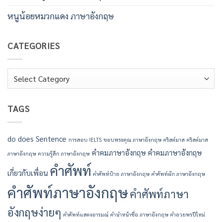
หนูน้อยหมวกแดง ภาษาอังกฤษ
CATEGORIES
Categories
TAGS
do
does
Sentence
การสอบ IELTS
ขอบพระคุณ ภาษาอังกฤษ
คริสต์มาส
คริสต์มาส
คำคมภาษาอังกฤษ
คำคมภาษาอังกฤษ
ภาษาอังกฤษ
ความรู้สึก ภาษาอังกฤษ
คำศัพท์
เกี่ยวกับเพื่อน
คำศัพท์ป้าย ภาษาอังกฤษ
คำศัพท์ผัก ภาษาอังกฤษ
คำศัพท์ภาษาอังกฤษ
คำศัพท์ภาษา
อังกฤษง่ายๆ
คำศัพท์แสดงอารมณ์
คํานําหน้าชื่อ ภาษาอังกฤษ
คําอวยพรปีใหม่