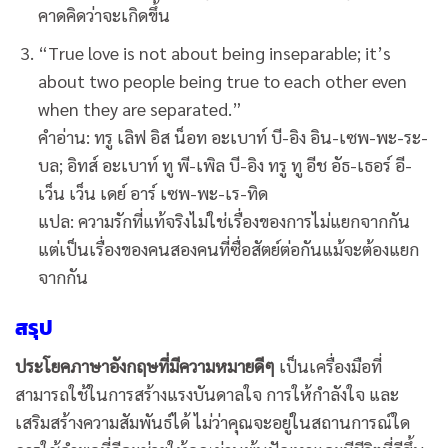
คาดคิดว่าจะเกิดขึ้น
“True love is not about being inseparable; it’s
about two people being true to each other even
when they are separated.”
คำอ่าน: ทรู เลิฟ อิส น็อท อะเบาท์ บี-อิง อิน-เซพ-พะ-ระ-
บล; อิทส์ อะเบาท์ ทู พี-เพิล บี-อิง ทรู ทู อีช อัธ-เธอร์ อี-
เว็น เว็น เดย์ อาร์ เซพ-พะ-เร-ทิด
แปล: ความรักที่แท้จริงไม่ใช่เรื่องของการไม่แยกจากกัน
แต่เป็นเรื่องของคนสองคนที่ซื่อสัตย์ต่อกันแม้จะต้องแยก
จากกัน
สรุป
ประโยคภาษาอังกฤษที่มีความหมายดีๆ
เป็นเครื่องมือที่
สามารถใช้ในการสร้างแรงบันดาลใจ การให้กำลังใจ และ
เสริมสร้างความสัมพันธ์ได้ ไม่ว่าคุณจะอยู่ในสถานการณ์ใด