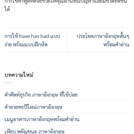
การใช้คำพูดที่ดีจะช่วยให้คุณผ่านพ้นปัญหาและมีชีวิตที่ดีขึ้น
ได้
การใช้ have has had แบบ
ประโยคภาษาอังกฤษสั้นๆ
ง่าย พร้อมแบบฝึกหัด
พร้อมคำอ่าน
บทความใหม่
คําศัพท์ธุรกิจ ภาษาอังกฤษ ที่ใช้บ่อย
คําอวยพรปีใหม่ภาษาอังกฤษ
เมนูอาหารภาษาอังกฤษพร้อมคําอ่าน
เทียบ พยัญชนะ ภาษาอังกฤษ