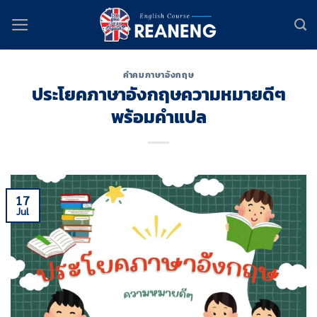
Skip
to
content
คำคมภาษาอังกฤษ
ประโยคภาษาอังกฤษความหมายดีๆ
พร้อมคำแปล
17
Jul