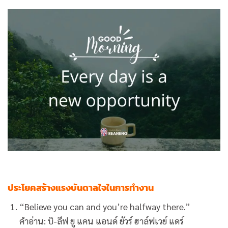
ประโยคสร้างแรงบันดาลใจในการทำงาน
“Believe you can and you’re halfway there.”
คำอ่าน: บิ-ลีฟ ยู แคน แอนด์ ยัวร์ ฮาล์ฟเวย์ แดร์