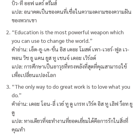
บิว-ที่ ออฟ แดร์ ดรีมส์
แปล: อนาคตเป็นของคนที่เชื่อในความงดงามของความฝัน
ของพวกเขา
“Education is the most powerful weapon which
you can use to change the world.”
คำอ่าน: เอ็ด-ยู-เค-ชั่น อิส เดอะ โมสต์ เพา-เวอร์-ฟูล เว-
พอน วิช ยู แคน ยูส ทู เชนจ์ เดอะ เวิร์ลด์
แปล: การศึกษาเป็นอาวุธที่ทรงพลังที่สุดที่คุณสามารถใช้
เพื่อเปลี่ยนแปลงโลก
“The only way to do great work is to love what you
do.”
คำอ่าน: เดอะ โอน-ลี่ เวย์ ทู ดู เกรท เวิร์ค อิส ทู เลิฟ ว็อท ยู
ดู
แปล: ทางเดียวที่จะทำงานที่ยอดเยี่ยมได้คือการรักในสิ่งที่
คุณทำ