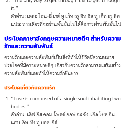
it.”
คำอ่าน: เดอะ โอน-ลี่ เวย์ ทู เก็ท ธรู อิท อิส ทู เก็ท ธรู อิท
แปล: ทางเดียวที่จะผ่านพ้นมันไปได้คือการผ่านพ้นมันไป
ประโยคภาษาอังกฤษความหมายดีๆ สำหรับความ
รักและความสัมพันธ์
ความรักและความสัมพันธ์เป็นสิ่งที่ทำให้ชีวิตมีความหมาย
ประโยคที่มีความหมายดีๆ เกี่ยวกับความรักสามารถเสริมสร้าง
ความสัมพันธ์และทำให้ความรักยืนยาว
ประโยคเกี่ยวกับความรัก
“Love is composed of a single soul inhabiting two
bodies.”
คำอ่าน: เลิฟ อิส คอม-โพสด์ ออฟ อะ ซิง-เกิล โซล อิน-
แฮบ-อิท-ทิง ทู บอด-อีส์