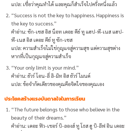
แปล: เชื่อว่าคุณทำได้ และคุณก็สำเร็จไปครึ่งหนึ่งแล้ว
“Success is not the key to happiness. Happiness is
the key to success.”
คำอ่าน: ซัก-เซส อิส น็อท เดอะ คีย์ ทู แฮป-พี-เนส แฮป-
พี-เนส อิส เดอะ คีย์ ทู ซัก-เซส
แปล: ความสำเร็จไม่ใช่กุญแจสู่ความสุข แต่ความสุขต่าง
หากที่เป็นกุญแจสู่ความสำเร็จ
“Your only limit is your mind.”
คำอ่าน: ยัวร์ โอน-ลี่ ลิ-มิท อิส ยัวร์ ไมนด์
แปล: ข้อจำกัดเดียวของคุณคือจิตใจของคุณเอง
ประโยคสร้างแรงบันดาลใจในการเรียน
“The future belongs to those who believe in the
beauty of their dreams.”
คำอ่าน: เดอะ ฟิว-เชอร์ บิ-ลองส์ ทู โธส ฮู บิ-ลีฟ อิน เดอะ