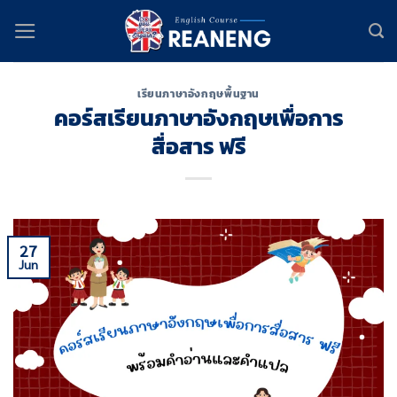
Skip
to
content
เรียนภาษาอังกฤษพื้นฐาน
คอร์สเรียนภาษาอังกฤษเพื่อการ
สื่อสาร ฟรี
27
Jun