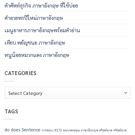
คําศัพท์ธุรกิจ ภาษาอังกฤษ ที่ใช้บ่อย
คําอวยพรปีใหม่ภาษาอังกฤษ
เมนูอาหารภาษาอังกฤษพร้อมคําอ่าน
เทียบ พยัญชนะ ภาษาอังกฤษ
หนูน้อยหมวกแดง ภาษาอังกฤษ
CATEGORIES
Categories
TAGS
do
does
Sentence
การสอบ IELTS
ขอบพระคุณ ภาษาอังกฤษ
คริสต์มาส
คริสต์มาส