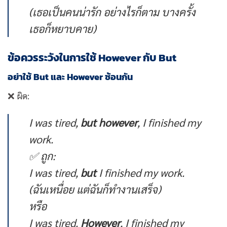
(เธอเป็นคนน่ารัก อย่างไรก็ตาม บางครั้ง
เธอก็หยาบคาย)
ข้อควรระวังในการใช้ However กับ But
อย่าใช้ But และ However ซ้อนกัน
❌ ผิด:
I was tired,
but however
, I finished my
work.
✅ ถูก:
I was tired,
but
I finished my work.
(ฉันเหนื่อย แต่ฉันก็ทำงานเสร็จ)
หรือ
I was tired.
However
, I finished my