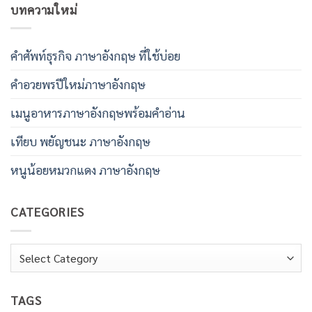
บทความใหม่
คําศัพท์ธุรกิจ ภาษาอังกฤษ ที่ใช้บ่อย
คําอวยพรปีใหม่ภาษาอังกฤษ
เมนูอาหารภาษาอังกฤษพร้อมคําอ่าน
เทียบ พยัญชนะ ภาษาอังกฤษ
หนูน้อยหมวกแดง ภาษาอังกฤษ
CATEGORIES
Categories
TAGS