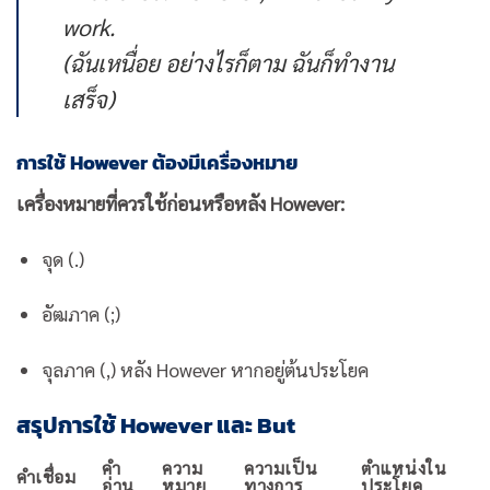
work.
(ฉันเหนื่อย อย่างไรก็ตาม ฉันก็ทำงาน
เสร็จ)
การใช้ However ต้องมีเครื่องหมาย
เครื่องหมายที่ควรใช้ก่อนหรือหลัง However:
จุด (.)
อัฒภาค (;)
จุลภาค (,) หลัง However หากอยู่ต้นประโยค
สรุปการใช้ However และ But
คำ
ความ
ความเป็น
ตำแหน่งใน
คำเชื่อม
อ่าน
หมาย
ทางการ
ประโยค