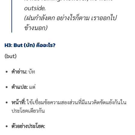
outside.
(ฝนกำลังตก อย่างไรก็ตาม เราออกไป
ข้างนอก)
H3: But (บัท) คืออะไร?
(but)
คำอ่าน:
บัท
คำแปล:
แต่
หน้าที่:
ใช้เชื่อมข้อความสองส่วนที่มีแนวคิดขัดแย้งกันใน
ประโยคเดียวกัน
ตัวอย่างประโยค: