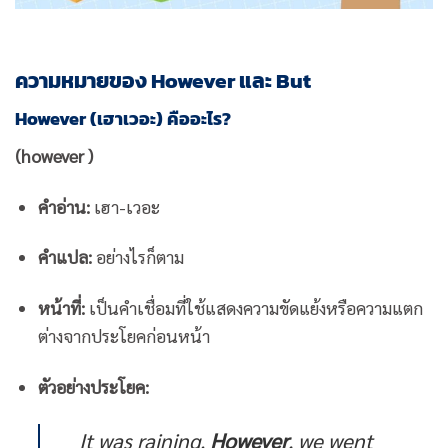
ความหมายของ However และ But
However (เฮาเวอะ) คืออะไร?
(however )
คำอ่าน:
เฮา-เวอะ
คำแปล:
อย่างไรก็ตาม
หน้าที่:
เป็นคำเชื่อมที่ใช้แสดงความขัดแย้งหรือความแตก
ต่างจากประโยคก่อนหน้า
ตัวอย่างประโยค:
It was raining.
However
, we went