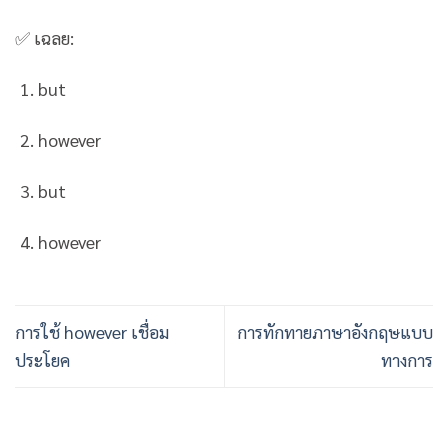
✅ เฉลย:
but
however
but
however
การใช้ however เชื่อม
การทักทายภาษาอังกฤษแบบ
ประโยค
ทางการ