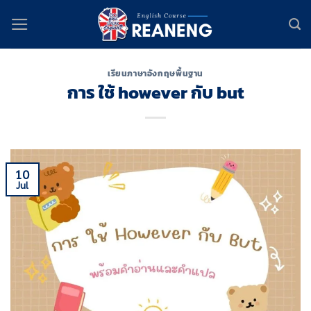
Skip
to
content
เรียนภาษาอังกฤษพื้นฐาน
การ ใช้ however กับ but
10
Jul